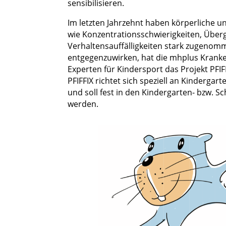
sensibilisieren.
Im letzten Jahrzehnt haben körperliche 
wie Konzentrationsschwierigkeiten, Über
Verhaltensauffälligkeiten stark zugeno
entgegenzuwirken, hat die mhplus Kran
Experten für Kindersport das Projekt PFIF
PFIFFIX richtet sich speziell an Kinderga
und soll fest in den Kindergarten- bzw. Sch
werden.