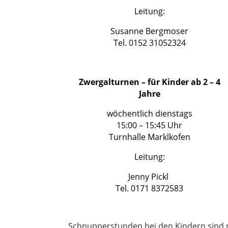
Leitung:
Susanne Bergmoser
Tel. 0152 31052324
Zwergalturnen – für Kinder ab 2 – 4
Jahre
wöchentlich dienstags
15:00 – 15:45 Uhr
Turnhalle Marklkofen
Leitung:
Jenny Pickl
Tel. 0171 8372583
Schnupperstunden bei den Kindern sind