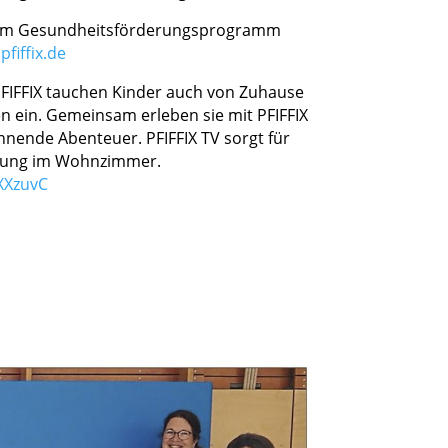
zum Gesundheitsförderungsprogramm
fiffix.de
FIFFIX tauchen Kinder auch von Zuhause
en ein. Gemeinsam erleben sie mit PFIFFIX
nende Abenteuer. PFIFFIX TV sorgt für
gung im Wohnzimmer.
2XXzuvC