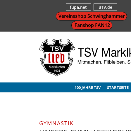
fupa.net
BTV.de
Vereinsshop Schwinghammer
Fanshop FAN12
100 JAHRE TSV
STARTSEITE
GYMNASTIK