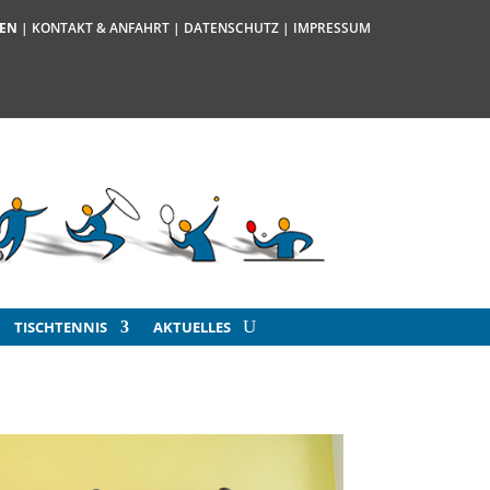
DEN
| KONTAKT & ANFAHRT
|
DATENSCHUTZ
|
IMPRESSUM
TISCHTENNIS
AKTUELLES