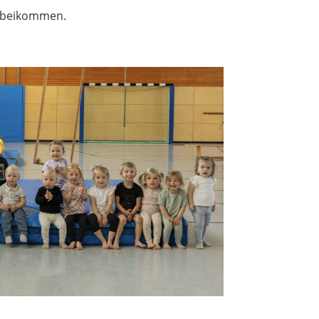
orbeikommen.