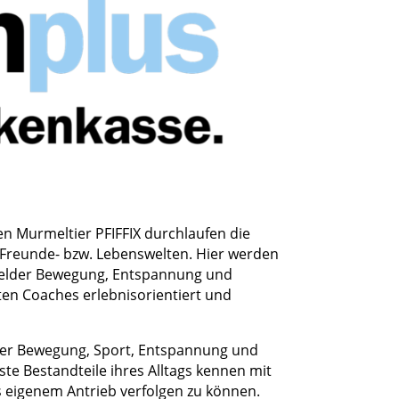
 Murmeltier PFIFFIX durchlaufen die
 Freunde- bzw. Lebenswelten. Hier werden
elder Bewegung, Entspannung und
ten Coaches erlebnisorientiert und
der Bewegung, Sport, Entspannung und
te Bestandteile ihres Alltags kennen mit
s eigenem Antrieb verfolgen zu können.