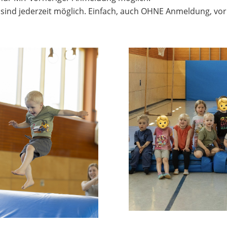
ind jederzeit möglich. Einfach, auch OHNE Anmeldung, v