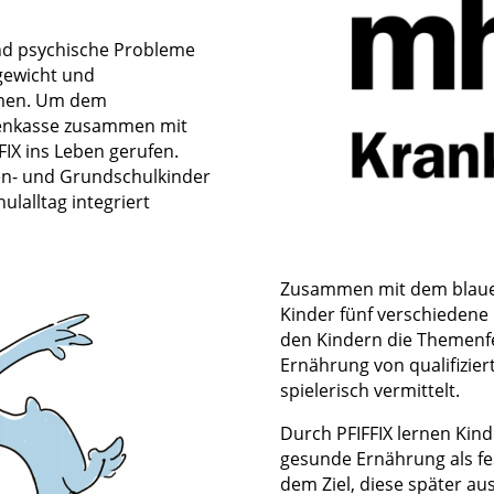
und psychische Probleme
gewicht und
mmen. Um dem
kenkasse zusammen mit
FIX ins Leben gerufen.
rten- und Grundschulkinder
ulalltag integriert
Zusammen mit dem blauen
Kinder fünf verschiedene
den Kindern die Themenf
Ernährung von qualifizier
spielerisch vermittelt.
Durch PFIFFIX lernen Kin
gesunde Ernährung als fes
dem Ziel, diese später au