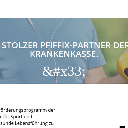
 STOLZER PFIFFIX-PARTNER D
KRANKENKASSE.
&#x33;
itsförderungsprogramm der
r für Sport und
gesunde Lebensführung zu