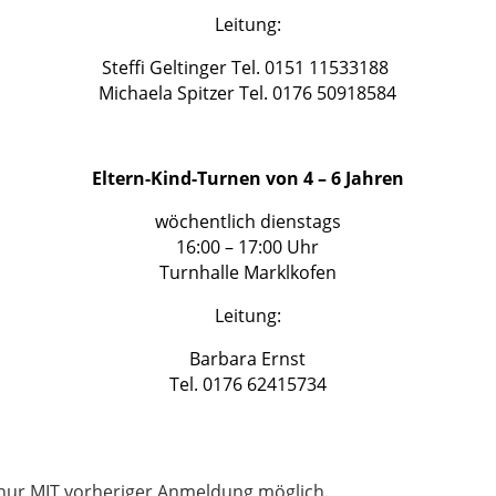
Leitung:
Steffi Geltinger
Tel. 0151 11533188
Michaela Spitzer
Tel.
0176 50918584
Eltern-Kind-Turnen von 4 – 6 Jahren
wöchentlich dienstags
16:00 – 17:00 Uhr
Turnhalle Marklkofen
Leitung:
Barbara Ernst
Tel. 0176 62415734
 nur
MIT vorheriger Anmeldung möglich.