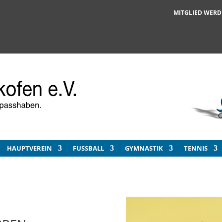
MITGLIED WER
HAUPTVEREIN
FUSSBALL
GYMNASTIK
TENNIS