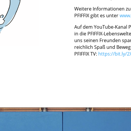
Weitere Informationen 
PFIFFIX gibt es unter
www.p
Auf dem YouTube-Kanal P
in die PFIFFIX-Lebenswelt
uns seinen Freunden span
reichlich Spaß und Bewe
PFIFFIX TV:
https://bit.ly/